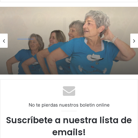
te
Salud
mayo 27, 2026
Beneficios de bailar para adultos
mayores
No te pierdas nuestros boletin online
Suscríbete a nuestra lista de
emails!