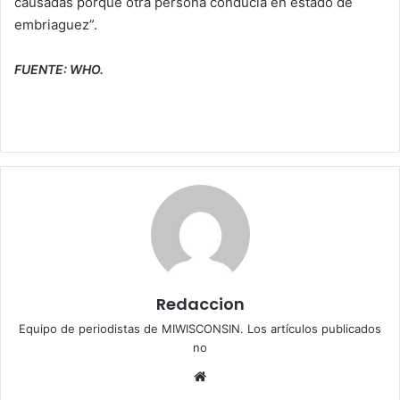
causadas porque otra persona conducía en estado de
embriaguez”.
FUENTE: WHO.
Redaccion
Equipo de periodistas de MIWISCONSIN. Los artículos publicados
no
We
bsi