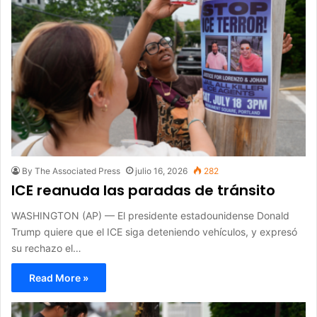
By The Associated Press
julio 16, 2026
282
ICE reanuda las paradas de tránsito
WASHINGTON (AP) — El presidente estadounidense Donald
Trump quiere que el ICE siga deteniendo vehículos, y expresó
su rechazo el…
Read More »