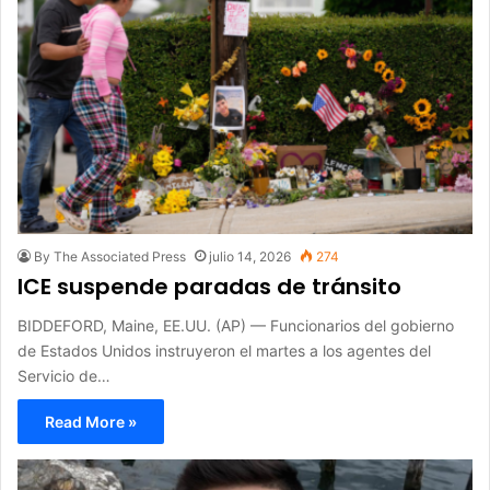
By The Associated Press
julio 14, 2026
274
ICE suspende paradas de tránsito
BIDDEFORD, Maine, EE.UU. (AP) — Funcionarios del gobierno
de Estados Unidos instruyeron el martes a los agentes del
Servicio de…
Read More »