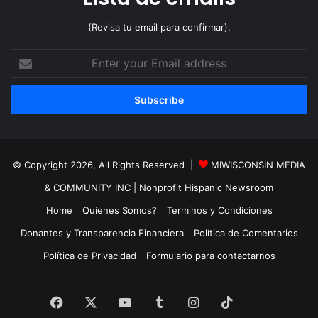
(Revisa tu email para confirmar).
Enter
your
Email
address
© Copyright 2026, All Rights Reserved |
MIWISCONSIN MEDIA
& COMMUNITY INC
| Nonprofit Hispanic Newsroom
Home
Quienes Somos?
Terminos y Condiciones
Donantes y Transparencia Financiera
Política de Comentarios
Política de Privacidad
Formulario para contactarnos
TikTok
Facebook
X
YouTube
Tumblr
Instagram
TikTok