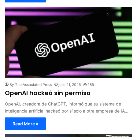
By The Associated Press
julio 21, 2026
185
OpenAI hackeó sin permiso
OpenAI, creadora de ChatGPT, informó que su sistema de
inteligencia artificial hackeó por sí solo a otra empresa de IA…
Read More »