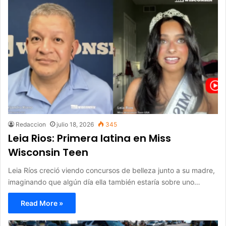
Redaccion
julio 18, 2026
345
Leia Rios: Primera latina en Miss
Wisconsin Teen
Leia Ríos creció viendo concursos de belleza junto a su madre,
imaginando que algún día ella también estaría sobre uno…
Read More »