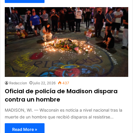
Redaccion
julio 22, 2026
437
Oficial de policía de Madison dispara
contra un hombre
MADISON, WI. — Wisconsin es noticia a nivel nacional tras la
muerte de un hombre que recibió disparos al resistirse…
Read More »