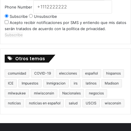
Phone Number
Subscribe
Unsubscribe
Acepto recibir notificaciones por SMS y entiendo que mis datos
serán tratados de acuerdo con la política de privacidad.
Subscribe
Otros temas
comunidad
COVID-19
elecciones
español
hispanos
ICE
Impuestos
Inmigracion
irs
latinos
Madison
milwaukee
miwisconsin
Nacionales
negocios
noticias
noticias en español
salud
USCIS
wisconsin