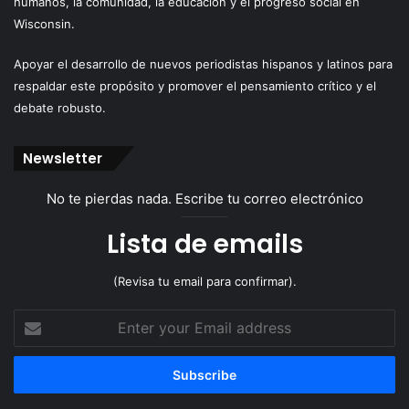
humanos, la comunidad, la educación y el progreso social en
Wisconsin.
Apoyar el desarrollo de nuevos periodistas hispanos y latinos para
respaldar este propósito y promover el pensamiento crítico y el
debate robusto.
Newsletter
No te pierdas nada. Escribe tu correo electrónico
Lista de emails
(Revisa tu email para confirmar).
Enter
your
Email
address