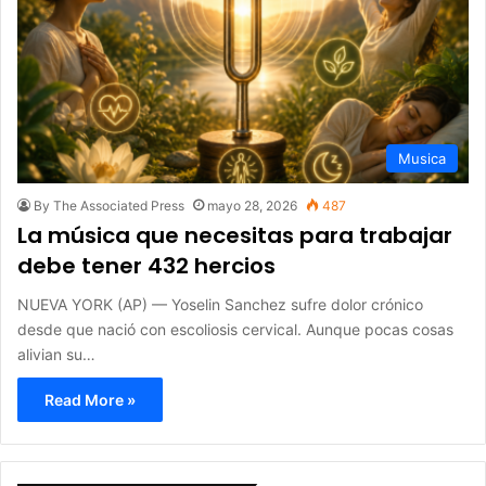
Musica
By The Associated Press
mayo 28, 2026
487
La música que necesitas para trabajar
debe tener 432 hercios
NUEVA YORK (AP) — Yoselin Sanchez sufre dolor crónico
desde que nació con escoliosis cervical. Aunque pocas cosas
alivian su…
Read More »