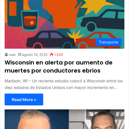
Transporte
user
agosto 19, 2025
1.539
Wisconsin en alerta por aumento de
muertes por conductores ebrios
Madison, WI – Un reciente estudio colocó a Wisconsin entre los
diez estados de Estados Unidos con mayor incremento en…
Read More »