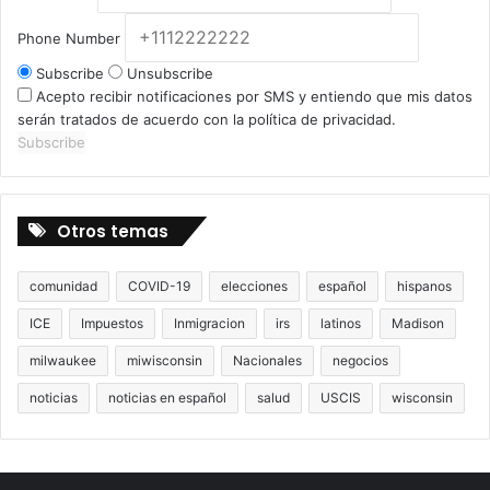
Phone Number
Subscribe
Unsubscribe
Acepto recibir notificaciones por SMS y entiendo que mis datos
serán tratados de acuerdo con la política de privacidad.
Subscribe
Otros temas
comunidad
COVID-19
elecciones
español
hispanos
ICE
Impuestos
Inmigracion
irs
latinos
Madison
milwaukee
miwisconsin
Nacionales
negocios
noticias
noticias en español
salud
USCIS
wisconsin