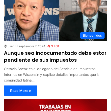
Bienvenidos
user
septiembre 7, 2024
3.268
Aunque sea indocumentado debe estar
pendiente de sus impuestos
Octavio Sáenz es el delegado del Servicio de Impuestos
Internos en Wisconsin y explicó detalles importantes que la
comunidad latina…
Read More »