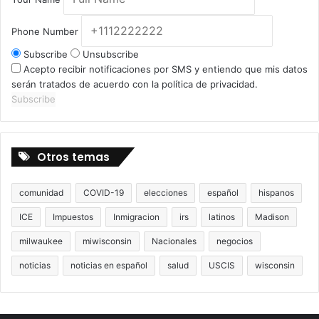
Phone Number
Subscribe
Unsubscribe
Acepto recibir notificaciones por SMS y entiendo que mis datos
serán tratados de acuerdo con la política de privacidad.
Subscribe
Otros temas
comunidad
COVID-19
elecciones
español
hispanos
ICE
Impuestos
Inmigracion
irs
latinos
Madison
milwaukee
miwisconsin
Nacionales
negocios
noticias
noticias en español
salud
USCIS
wisconsin