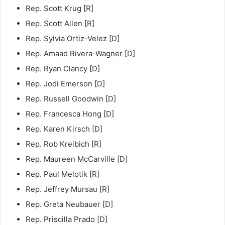
Rep. Scott Krug [R]
Rep. Scott Allen [R]
Rep. Sylvia Ortiz-Velez [D]
Rep. Amaad Rivera-Wagner [D]
Rep. Ryan Clancy [D]
Rep. Jodi Emerson [D]
Rep. Russell Goodwin [D]
Rep. Francesca Hong [D]
Rep. Karen Kirsch [D]
Rep. Rob Kreibich [R]
Rep. Maureen McCarville [D]
Rep. Paul Melotik [R]
Rep. Jeffrey Mursau [R]
Rep. Greta Neubauer [D]
Rep. Priscilla Prado [D]