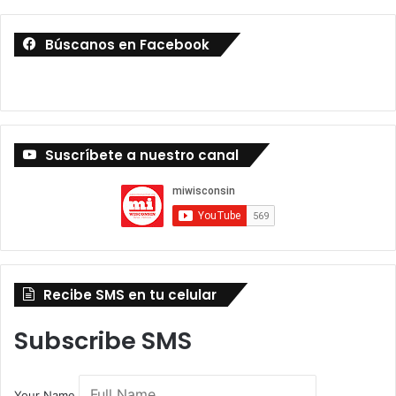
Búscanos en Facebook
Suscríbete a nuestro canal
Recibe SMS en tu celular
Subscribe SMS
Your Name