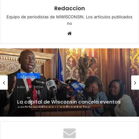
Redaccion
Equipo de periodistas de MIWISCONSIN. Los artículos publicados
no
Website
Madison
julio 25, 2026
La capital de Wisconsin cancela eventos
emblemáticos y enfrenta las
consecuencias de un tiroteo policial