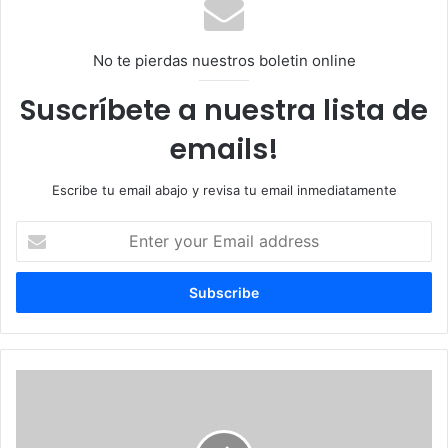
No te pierdas nuestros boletin online
Suscríbete a nuestra lista de
emails!
Escribe tu email abajo y revisa tu email inmediatamente
Enter
your
Email
address
FAFSA
2026:
lo
que