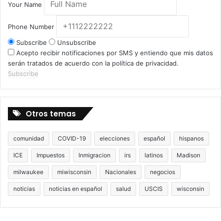
Your Name
Phone Number
Subscribe
Unsubscribe
Acepto recibir notificaciones por SMS y entiendo que mis datos
serán tratados de acuerdo con la política de privacidad.
Subscribe
Otros temas
comunidad
COVID-19
elecciones
español
hispanos
ICE
Impuestos
Inmigracion
irs
latinos
Madison
milwaukee
miwisconsin
Nacionales
negocios
noticias
noticias en español
salud
USCIS
wisconsin