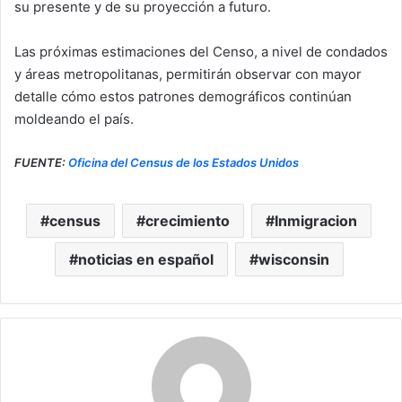
su presente y de su proyección a futuro.
Las próximas estimaciones del Censo, a nivel de condados
y áreas metropolitanas, permitirán observar con mayor
detalle cómo estos patrones demográficos continúan
moldeando el país.
FUENTE:
Oficina del Census de los Estados Unidos
census
crecimiento
Inmigracion
noticias en español
wisconsin