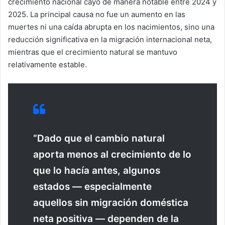
crecimiento nacional cayó de manera notable entre 2024 y
2025. La principal causa no fue un aumento en las
muertes ni una caída abrupta en los nacimientos, sino una
reducción significativa en la migración internacional neta,
mientras que el crecimiento natural se mantuvo
relativamente estable.
“Dado que el cambio natural
aporta menos al crecimiento de lo
que lo hacía antes, algunos
estados — especialmente
aquellos sin migración doméstica
neta positiva — dependen de la