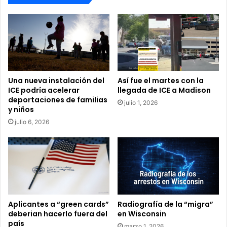
Una nueva instalación del
Así fue el martes con la
ICE podría acelerar
llegada de ICE a Madison
deportaciones de familias
julio 1, 2026
y niños
julio 6, 2026
Aplicantes a “green cards”
Radiografía de la “migra”
deberian hacerlo fuera del
en Wisconsin
país
marzo 1, 2026