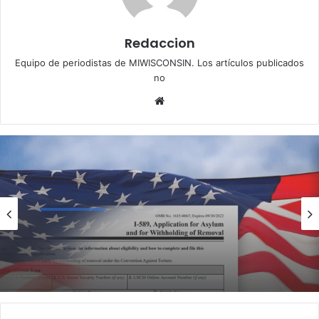
Redaccion
Equipo de periodistas de MIWISCONSIN. Los artículos publicados
no
Website
Inmigracion
julio 27, 2026
Cambios importantes para solicitantes
de Asilo