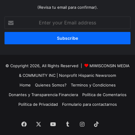
(Revisa tu email para confirmar).
Enter
your
Email
address
© Copyright 2026, All Rights Reserved |
MIWISCONSIN MEDIA
& COMMUNITY INC
| Nonprofit Hispanic Newsroom
Home
Quienes Somos?
Terminos y Condiciones
Donantes y Transparencia Financiera
Política de Comentarios
Política de Privacidad
Formulario para contactarnos
TikTok
Facebook
X
YouTube
Tumblr
Instagram
TikTok