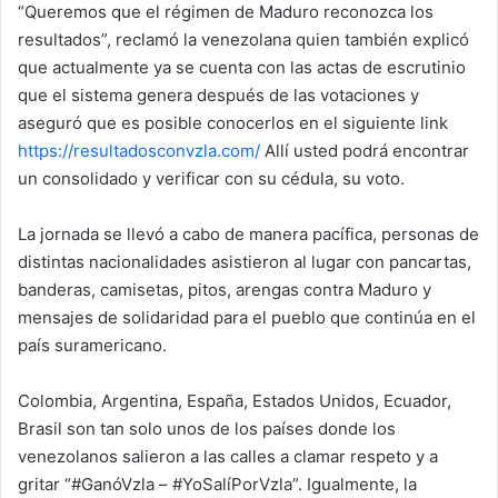
“Queremos que el régimen de Maduro reconozca los
resultados”, reclamó la venezolana quien también explicó
que actualmente ya se cuenta con las actas de escrutinio
que el sistema genera después de las votaciones y
aseguró que es posible conocerlos en el siguiente link
https://resultadosconvzla.com/
Allí usted podrá encontrar
un consolidado y verificar con su cédula, su voto.
La jornada se llevó a cabo de manera pacífica, personas de
distintas nacionalidades asistieron al lugar con pancartas,
banderas, camisetas, pitos, arengas contra Maduro y
mensajes de solidaridad para el pueblo que continúa en el
país suramericano.
Colombia, Argentina, España, Estados Unidos, Ecuador,
Brasil son tan solo unos de los países donde los
venezolanos salieron a las calles a clamar respeto y a
gritar “#GanóVzla – #YoSalíPorVzla”. Igualmente, la