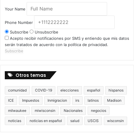
Your Name
Phone Number
Subscribe
Unsubscribe
Acepto recibir notificaciones por SMS y entiendo que mis datos
serán tratados de acuerdo con la política de privacidad.
Subscribe
Otros temas
comunidad
COVID-19
elecciones
español
hispanos
ICE
Impuestos
Inmigracion
irs
latinos
Madison
milwaukee
miwisconsin
Nacionales
negocios
noticias
noticias en español
salud
USCIS
wisconsin