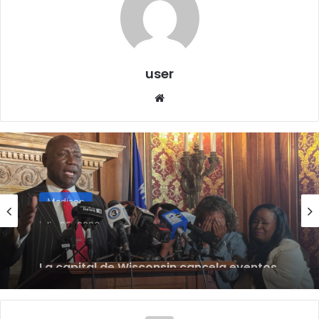
user
We
bsi
te
Madison
julio 25, 2026
La capital de Wisconsin cancela eventos
emblemáticos y enfrenta las
consecuencias de un tiroteo policial